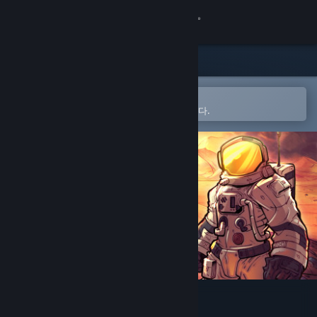
로그인
상점
커뮤니티
Steam 모바일 앱에서 열기
간편하게 찜 목록에 추가할 수 있습니다.
정보
지원
언어 변경
Steam 모바일 앱 다운로드
PC 웹사이트 보기
Marscape