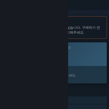
한국어(을)를 지원하지 않습니다
이 제품은 귀하의 로컬 언어를 지원하지 않습니다. 구매하기 전
에 아래에 있는 지원하는 언어 목록을 확인해주세요.
이 게임은 아직 Steam에 출시되지 않았습니다
출시 예정일:
발표 예정
관심이 있으신가요?
찜 목록에 추가하고 출시가 되면 알림을 받으세요.
기능
싱글 플레이어
가족 공유