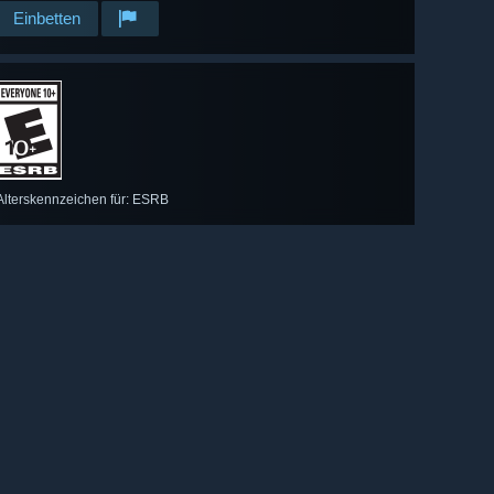
Einbetten
Alterskennzeichen für: ESRB