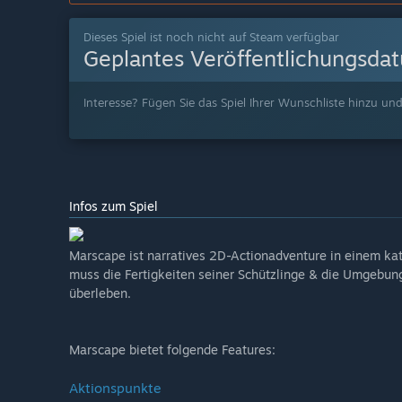
Dieses Spiel ist noch nicht auf Steam verfügbar
Geplantes Veröffentlichungsda
Interesse? Fügen Sie das Spiel Ihrer Wunschliste hinzu und
Infos zum Spiel
Marscape ist narratives 2D-Actionadventure in einem ka
muss die Fertigkeiten seiner Schützlinge & die Umgebun
überleben.
Marscape bietet folgende Features:
Aktionspunkte