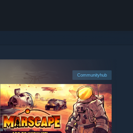
Communityhub