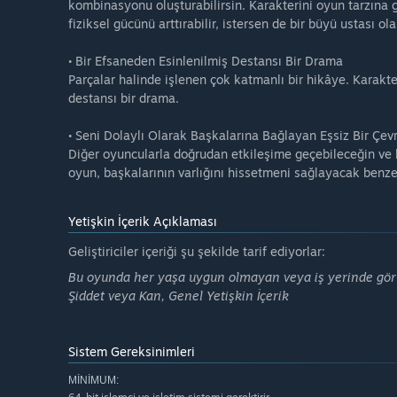
kombinasyonu oluşturabilirsin. Karakterini oyun tarzına gö
fiziksel gücünü arttırabilir, istersen de bir büyü ustası olab
• Bir Efsaneden Esinlenilmiş Destansı Bir Drama
Parçalar halinde işlenen çok katmanlı bir hikâye. Karakte
destansı bir drama.
• Seni Dolaylı Olarak Başkalarına Bağlayan Eşsiz Bir Çe
Diğer oyuncularla doğrudan etkileşime geçebileceğin ve 
oyun, başkalarının varlığını hissetmeni sağlayacak benze
Yetişkin İçerik Açıklaması
Geliştiriciler içeriği şu şekilde tarif ediyorlar:
Bu oyunda her yaşa uygun olmayan veya iş yerinde görünt
Şiddet veya Kan, Genel Yetişkin İçerik
Sistem Gereksinimleri
MINIMUM: