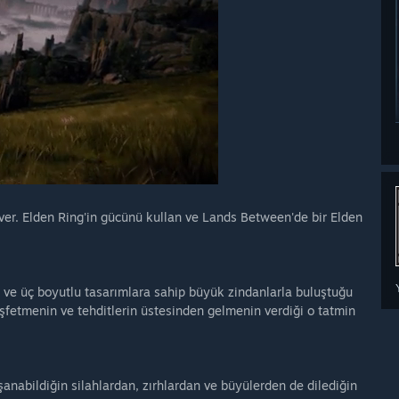
 ver. Elden Ring'in gücünü kullan ve Lands Between'de bir Elden
ık ve üç boyutlu tasarımlara sahip büyük zindanlarla buluştuğu
eşfetmenin ve tehditlerin üstesinden gelmenin verdiği o tatmin
anabildiğin silahlardan, zırhlardan ve büyülerden de dilediğin