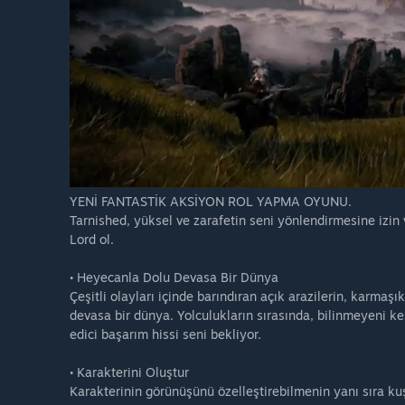
YENİ FANTASTİK AKSİYON ROL YAPMA OYUNU.
Tarnished, yüksel ve zarafetin seni yönlendirmesine izin
Lord ol.
• Heyecanla Dolu Devasa Bir Dünya
Çeşitli olayları içinde barındıran açık arazilerin, karmaş
devasa bir dünya. Yolculukların sırasında, bilinmeyeni k
edici başarım hissi seni bekliyor.
• Karakterini Oluştur
Karakterinin görünüşünü özelleştirebilmenin yanı sıra kuş