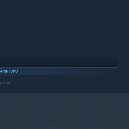
AMINI OKU
re, Inc.