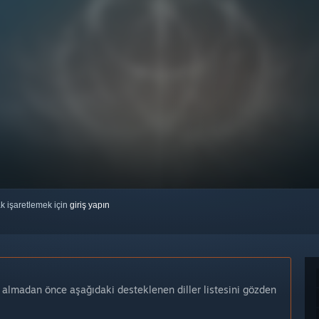
ak işaretlemek için
giriş yapın
n almadan önce aşağıdaki desteklenen diller listesini gözden