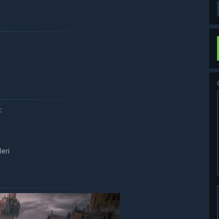
:
leri