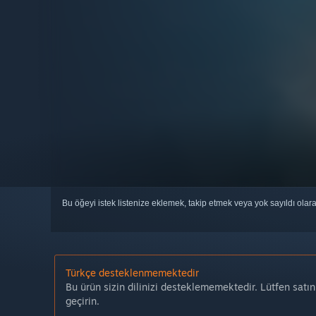
Bu öğeyi istek listenize eklemek, takip etmek veya yok sayıldı olar
Türkçe desteklenmemektedir
Bu ürün sizin dilinizi desteklememektedir. Lütfen satı
geçirin.