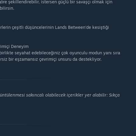
re şekillendirebilir, istersen güçlü bir savaşçı olmak için
ilirsin.
rlerin çeşitli düşüncelerinin Lands Between'de kesiştiği
vrimiçi Deneyim
birlikte seyahat edebileceğiniz çok oyunculu modun yanı sıra
rsiz bir eşzamansız çevrimiçi unsuru da destekliyor.
ülenmesi sakıncalı olabilecek içerikler yer alabilir: Sıkça