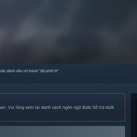
oặc đánh dấu nó thành "đã phớt lờ"
n. Vui lòng xem lại danh sách ngôn ngữ được hỗ trợ dưới