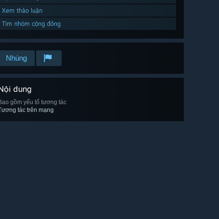
Xem thảo luận
Tìm nhóm cộng đồng
Nhúng
Nội dung
Bao gồm yếu tố tương tác
Tương tác trên mạng