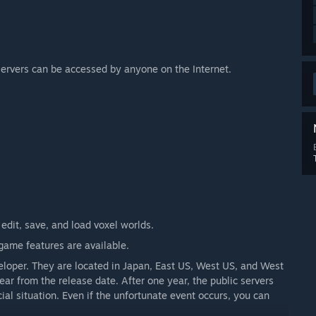
servers can be accessed by anyone on the Internet.
 edit, save, and load voxel worlds.
 game features are available.
eloper. They are located in Japan, East US, West US, and West
year from the release date. After one year, the public servers
al situation. Even if the unfortunate event occurs, you can