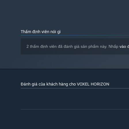
Phiên bản 11
DIRECTX:
Cáp mạng Internet
KẾT NỐI:
2 GB chỗ trống khả dụng
LƯU TRỮ:
Thẩm định viên nói gì
2 thẩm định viên đã đánh giá sản phẩm này. Nhấp
vào 
Đánh giá của khách hàng cho VOXEL HORIZON