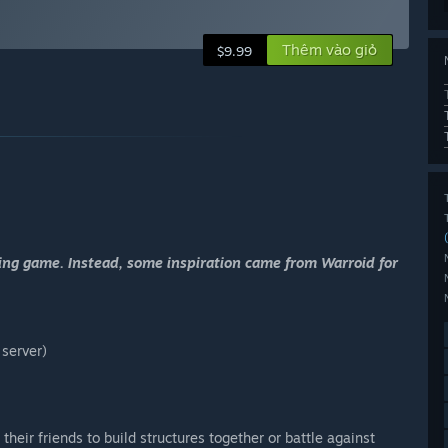
Thêm vào giỏ
$9.99
ng game. Instead, some inspiration came from Warroid for
server)
their friends to build structures together or battle against