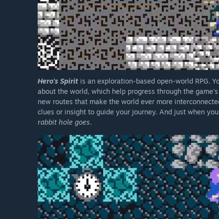
Hero's Spirit
is an exploration-based open-world RPG. You'
about the world, which help progress through the game's s
new routes that make the world ever more interconnected.
clues or insight to guide your journey. And just when you 
rabbit hole goes
.