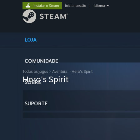
Instalar o Steam
iniciar sessão
|
Idioma
LOJA
COMUNIDADE
Todos os jogos
>
Aventura
>
Hero's Spirit
Hero's Spirit
SOBRE
SUPORTE