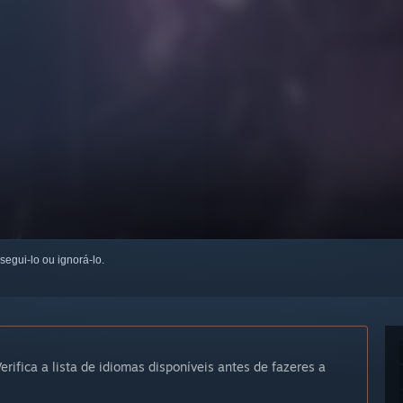
 segui-lo ou ignorá-lo.
erifica a lista de idiomas disponíveis antes de fazeres a