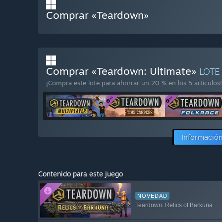
Comprar «Teardown»
Comprar «Teardown: Ultimate»
LOTE
¡Compra este lote para ahorrar un 20 % en los 5 artículos!
Información
Contenido para este juego
NOVEDAD
Teardown: Relics of Barkuna