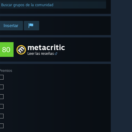
Buscar grupos de la comunidad
Insertar
metacritic
80
Leer las reseñas
Premios