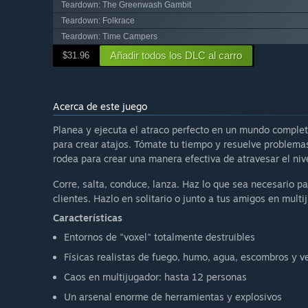
Teardown: The Greenwash Gambit
Teardown: Folkrace
Teardown: Time Campers
Añadir todos los DLC al carro
$31.96
Acerca de este juego
Planea y ejecuta el atraco perfecto en un mundo compl
para crear atajos. Tómate tu tiempo y resuelve problemas
rodea para crear una manera efectiva de atravesar el nive
Corre, salta, conduce, lanza. Haz lo que sea necesario par
clientes. Hazlo en solitario o junto a tus amigos en multij
Características
Entornos de "voxel" totalmente destruibles
Físicas realistas de fuego, humo, agua, escombros y v
Caos en multijugador: hasta 12 personas
Un arsenal enorme de herramientas y explosivos