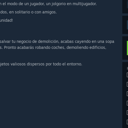
 el modo de un jugador, un jolgorio en multijugador.
dos, en solitario o con amigos.
unidad!
 salvar tu negocio de demolición, acabas cayendo en una sopa
os. Pronto acabarás robando coches, demoliendo edificios,
etos valiosos dispersos por todo el entorno.