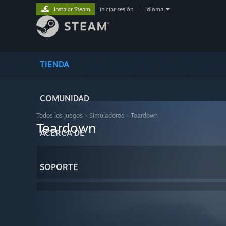
Instalar Steam
iniciar sesión
|
idioma
TIENDA
COMUNIDAD
Todos los juegos
>
Simuladores
>
Teardown
Teardown
ACERCA DE
SOPORTE