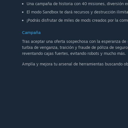
Una campaña de historia con 40 misiones, diversión en
El modo Sandbox te dará recursos y destrucción ilimita
¡Podrás disfrutar de miles de mods creados por la com
Campaña
Tras aceptar una oferta sospechosa con la esperanza de
turbia de venganza, traición y fraude de póliza de segur
reventando cajas fuertes, evitando robots y mucho más.
Amplía y mejora tu arsenal de herramientas buscando obj