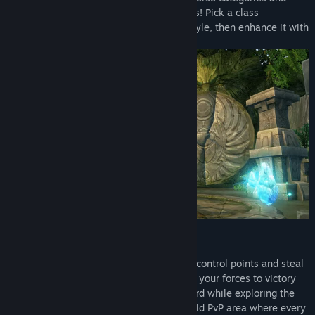
further fine-tuning them with potent runes! Pick a class
specialization best suited for your play style, then enhance it with
a unique scheme of runes and abilities.
Wide range of PvP activities!
Prove yourself on the battlefield: capture control points and steal
enemy flags in classic PvP modes, or lead your forces to victory
on special MOBA maps. Stay on your guard while exploring the
vast landscape of Lava Rift - an open world PvP area where every