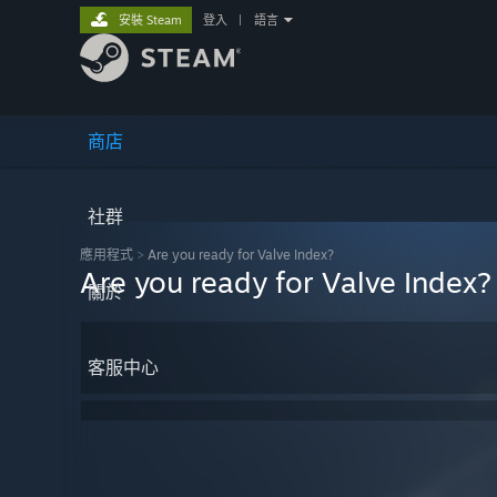
安裝 Steam
登入
|
語言
商店
社群
應用程式
>
Are you ready for Valve Index?
Are you ready for Valve Index?
關於
客服中心