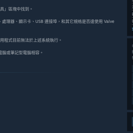
工具」區塊中找到。
理器、顯示卡、USB 連接埠，和其它規格是否達使用 Valve
OS，但此應用程式目前無法於上述系統執行。
電腦或筆記型電腦相容。