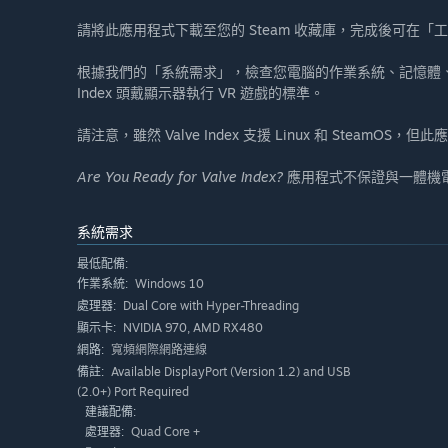
請將此應用程式下載至您的 Steam 收藏庫，完成後可在「
根據我們的「系統需求」，檢查您電腦的作業系統、記憶體、處
Index 頭戴顯示器執行 VR 遊戲的標準。
請注意，雖然 Valve Index 支援 Linux 和 Steam
Are You Ready for Valve Index?
應用程式不保證與一體機
系統需求
最低配備:
Windows 10
作業系統:
Dual Core with Hyper-Threading
處理器:
NVIDIA 970, AMD RX480
顯示卡:
寬頻網際網路連線
網路:
Available DisplayPort (Version 1.2) and USB
備註:
(2.0+) Port Required
建議配備:
Quad Core +
處理器: