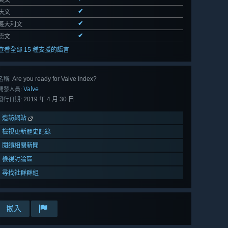
英文
✔
法文
✔
義大利文
✔
德文
查看全部 15 種支援的語言
Are you ready for Valve Index?
名稱:
Valve
開發人員:
2019 年 4 月 30 日
發行日期:
造訪網站
檢視更新歷史記錄
閱讀相關新聞
檢視討論區
尋找社群群組
嵌入