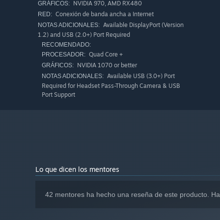
NVIDIA 970, AMD RX480
GRÁFICOS:
Conexión de banda ancha a Internet
RED:
Available DisplayPort (Version
NOTAS ADICIONALES:
1.2) and USB (2.0+) Port Required
RECOMENDADO:
Quad Core +
PROCESADOR:
NVIDIA 1070 or better
GRÁFICOS:
Available USB (3.0+) Port
NOTAS ADICIONALES:
Required for Headset Pass-Through Camera & USB
Port Support
Lo que dicen los mentores
42 mentores ha hecho una reseña de este producto. Ha