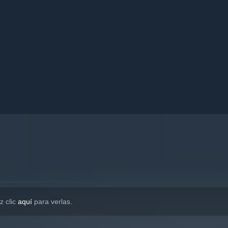
z clic
aquí
para verlas.