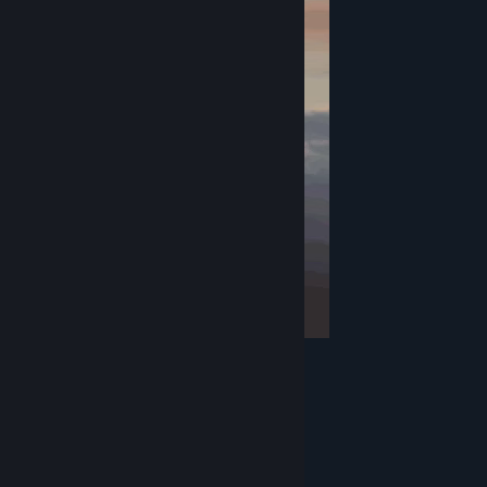
Watch your step & much love,