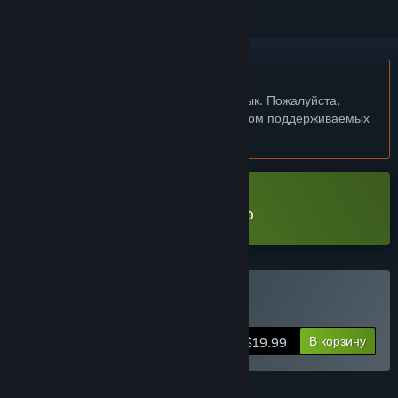
Не поддерживается русский язык
Этот продукт не поддерживает ваш язык. Пожалуйста,
перед покупкой ознакомьтесь со списком поддерживаемых
языков.
Загрузить Knuckle Sandwich Demo
Купить Knuckle Sandwich
В корзину
$19.99