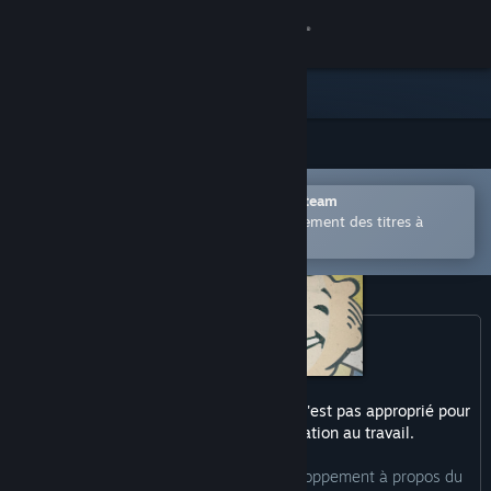
Se connecter
Magasin
Communauté
Ouvrir dans l'application mobile Steam
À propos
Permet d'acheter ou d'ajouter facilement des titres à
votre liste de souhaits.
Support
Changer la langue
Télécharger l'application mobile Steam
Ce produit peut inclure du contenu qui n'est pas approprié pour
Voir version ordi. du site
tous les âges ou pour la consultation au travail.
Voici la description de l'équipe de développement à propos du