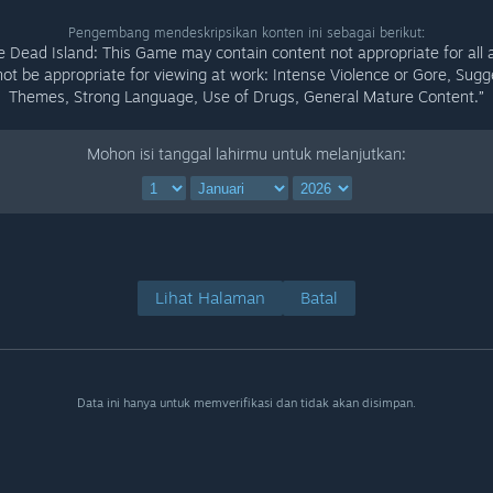
Pengembang mendeskripsikan konten ini sebagai berikut:
 Dead Island: This Game may contain content not appropriate for all 
ot be appropriate for viewing at work: Intense Violence or Gore, Sugg
Themes, Strong Language, Use of Drugs, General Mature Content.”
Mohon isi tanggal lahirmu untuk melanjutkan:
Lihat Halaman
Batal
Data ini hanya untuk memverifikasi dan tidak akan disimpan.