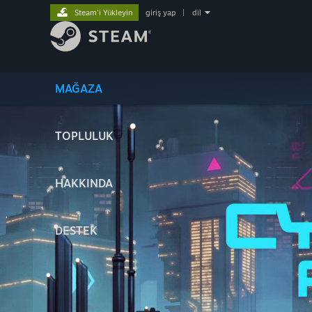
Steam'i Yükleyin
giriş yap
|
dil
MAĞAZA
TOPLULUK
HAKKINDA
DESTEK