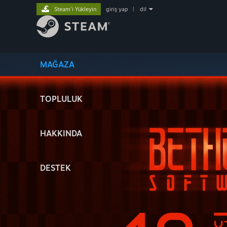
Steam'i Yükleyin
giriş yap
|
dil
MAĞAZA
TOPLULUK
HAKKINDA
DESTEK