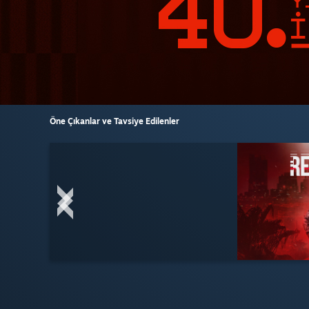
Öne Çıkanlar ve Tavsiye Edilenler