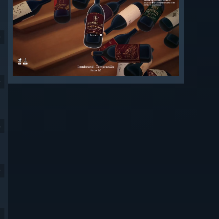
9
9
4
9