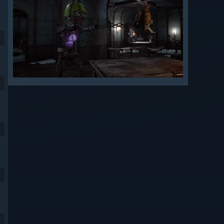
9
9
9
9
9