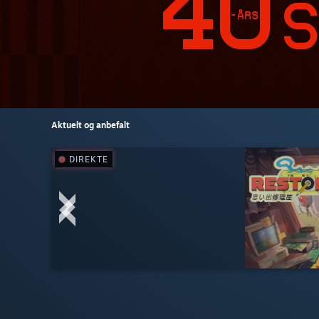
Aktuelt og anbefalt
DIREKTE