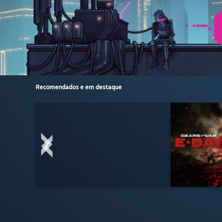
Recomendados e em destaque