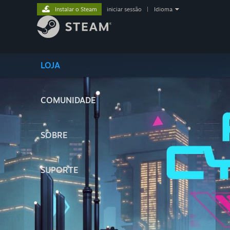
Instalar o Steam
iniciar sessão
|
Idioma
LOJA
COMUNIDADE
SOBRE
SUPORTE