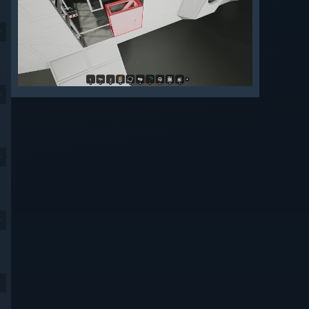
9
9
9
9