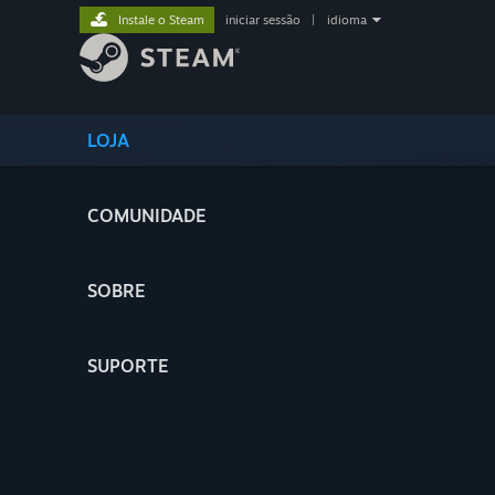
Instale o Steam
iniciar sessão
|
idioma
LOJA
COMUNIDADE
SOBRE
SUPORTE