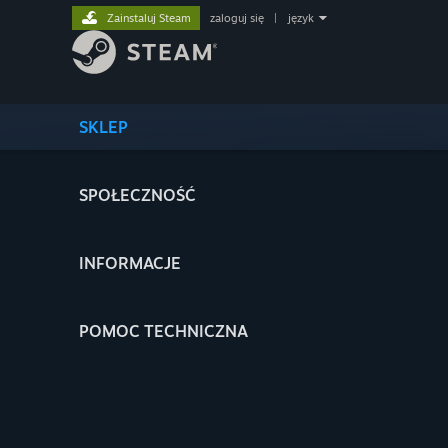
Zainstaluj Steam
zaloguj się
|
język
SKLEP
SPOŁECZNOŚĆ
INFORMACJE
POMOC TECHNICZNA