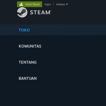
Instal Steam
login
|
bahasa
TOKO
KOMUNITAS
TENTANG
BANTUAN