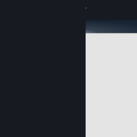
Войти
Магазин
Сообщество
Информация
Поддержка
Изменить язык
Скачать мобильное приложение Steam
Полная версия