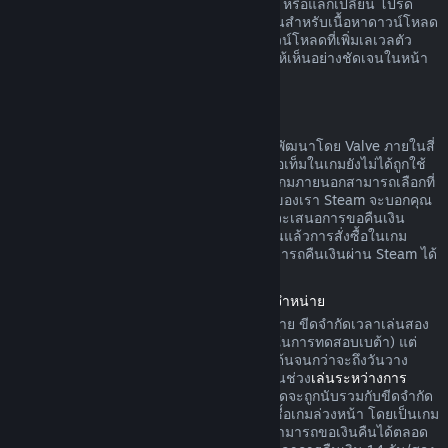
ดาวน์โหลดยังไม่ได้ถูกใช้ ทำการเปลี่ยนแปลง หรือแลกเปลี่ยน โปรด
ทราบว่าในบางกรณี Steam ไม่สามารถคืนเงินสำหรับเนื้อหาดาวน์โหลด
ภายนอกบางรายการได้ (อย่างเช่น เนื้อหาดาวน์โหลดที่เพิ่มเลเวลตัว
ละครในเกมอย่างถาวร) ข้อยกเว้นนี้จะแสดงให้เห็นอย่างชัดเจนในหน้า
ร้านค้าก่อนทำการสั่งซื้อ
การขอคืนเงินสำหรับการสั่งซื้อในเกม
Steam จะคืนเงินสำหรับการสั่งซื้อในเกมที่ถูกพัฒนาโดย Valve ภายในสี่
สิบแปดชั่วโมงนับจากวันที่สั่งซื้อ ตราบเท่าที่ไอเท็มในเกมยังไม่ได้ถูกใช้
ทำการเปลี่ยนแปลง หรือแลกเปลี่ยน ผู้พัฒนาเกมภายนอกสามารถเลือกที่
จะคืนเงินสำหรับไอเท็มในเกมตามข้อกำหนดของเรา Steam จะบอกคุณ
ขณะที่ทำการสั่งซื้อหากผู้พัฒนาเกมได้เลือกที่จะเสนอการขอคืนเงิน
สำหรับไอเท็มในเกมที่คุณกำลังซื้อ นอกจากนั้นแล้วการสั่งซื้อในเกม
สำหรับเกมที่ไม่ถูกพัฒนาโดย Valve จะไม่สามารถคืนเงินผ่าน Steam ได้
การคืนเงินค่าเกมที่สั่งซื้อล่วงหน้าก่อนวันวางจำหน่าย
เมื่อคุณสั่งซื้อเกมบน Steam ก่อนวันวางจำหน่าย ขีดจำกัดเวลาเล่นสอง
ชั่วโมงในการคืนเงินจะมีผลบังคับใช้ (ยกเว้นในการทดสอบเบต้า) แต่
การคืนเงินภายในระยะเวลา 14 วันจะไม่เริ่มต้นจนกว่าจะถึงวันวาง
จำหน่าย ตัวอย่างเช่น หากคุณสั่งซื้อเกมที่อยู่ในช่วง
เล่นระหว่างการ
พัฒนา
หรือ
การเข้าถึงล่วงหน้า
เวลาเล่นทั้งหมดจะถูกนับรวมกับขีดจำกัด
สองชั่วโมงในการคืนเงินดังกล่าว หากคุณสั่งซื้อเกมล่วงหน้า โดยเป็นเกม
ที่ไม่สามารถเล่นได้ก่อนวันวางจำหน่าย คุณสามารถขอเงินคืนได้ตลอด