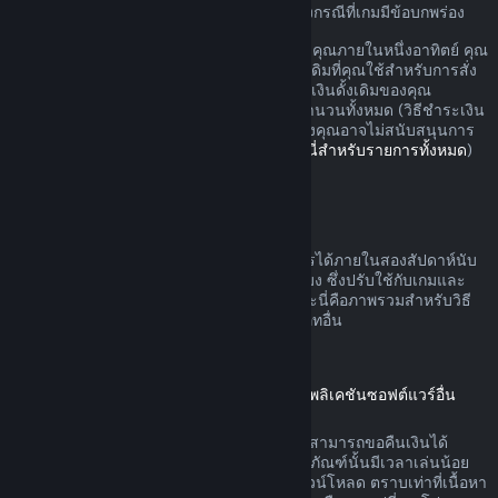
อาจมีสิทธิ์เพิ่มเติมสำหรับการขอเงินคืนในบางกรณีที่เกมมีข้อบกพร่อง
คุณจะรับเงินคืนแบบเต็มสำหรับการสั่งซื้อของคุณภายในหนึ่งอาทิตย์ คุณ
จะรับเงินวอลเล็ต Steam หรือวิธีชำระเงินดั้งเดิมที่คุณใช้สำหรับการสั่ง
ซื้อ หาก Steam ไม่สามารถคืนเงินในวิธีชำระเงินดั้งเดิมของคุณ
วอลเล็ต Steam ของคุณจะได้รับเงินสำหรับจำนวนทั้งหมด (วิธีชำระเงิน
บางวิธีที่สามารถใช้บน Steam ในประเทศของคุณอาจไม่สนับสนุนการ
คืนเงินการสั่งซื้อในวิธีชำระเงินดั้งเดิม
คลิกที่นี่สำหรับรายการทั้งหมด
)
คุณจะได้รับเงินคืนเมื่อ
ข้อเสนอคืนเงินบน Steam สามารถดำเนินการได้ภายในสองสัปดาห์นับ
จากวันที่สั่งซื้อและเวลาเล่นน้อยกว่าสองชั่วโมง ซึ่งปรับใช้กับเกมและ
แอปพลิเคชันซอฟต์แวร์บนร้านค้า Steam และนี่คือภาพรวมสำหรับวิธี
การขอคืนเงินที่ดำเนินการกับการสั่งซื้อประเภทอื่น
การขอคืนเงินสำหรับเนื้อหาดาวน์โหลด
(เนื้อหาร้านค้า Steam ที่ใช้ได้ในเกมหรือแอปพลิเคชันซอฟต์แวร์อื่น
"เนื้อหาดาวน์โหลด")
เนื้อหาดาวน์โหลดที่สั่งซื้อจากร้านค้า Steam สามารถขอคืนเงินได้
ภายใน 14 วันนับจากวันที่สั่งซื้อ และหากผลิตภัณฑ์นั้นมีเวลาเล่นน้อย
กว่าสองชั่วโมงนับจากวันที่ได้สั่งซื้อเนื้อหาดาวน์โหลด ตราบเท่าที่เนื้อหา