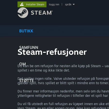
Installer Steam
logg inn
|
språk
BUTIKK
SAMFUNN
Steam-refusjoner
OM
Du kan be om refusjon for nesten alle kjøp på Steam – uan
spillet i en time og ikke likte det.
Det spiller ingen rolle. Valve utsteder refusjon på forespø
STØTTE
gjelder spill, hvis spillet er blitt spilt i mindre enn to timer.
Du finner mer informasjon nedenfor, men selv om du havner
ytterligere rettigheter til refusjon i tilfeller der et spill har 
Du vil få utstedt en full refusjon av kjøpet innen en uk
Hvis Steam, av en eller annen grunn, ikke kan refundere 