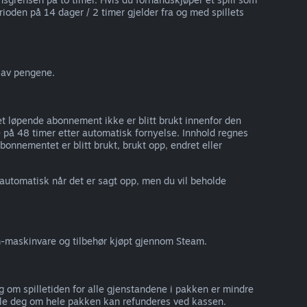
rioden på 14 dager / 2 timer gjelder fra og med spillets
 av pengene.
 et løpende abonnement ikke er blitt brukt innenfor den
 på 48 timer etter automatisk fornyelse. Innhold regnes
abonnementet er blitt brukt, brukt opp, endret eller
automatisk når det er sagt opp, men du vil beholde
m-maskinvare og tilbehør kjøpt gjennom Steam.
og om spilletiden for alle gjenstandene i pakken er mindre
telle deg om hele pakken kan refunderes ved kassen.