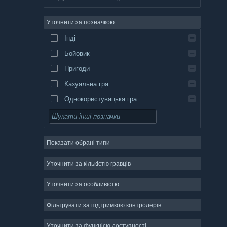
німецька
Уточнити за позначкою
англійська
Інді
іспанська (Іспанія)
Бойовик
іспанська (Латинська Америка)
Пригоди
Казуальна гра
Однокористувацька гра
Симулятор
Рольова гра
Показати обрані типи
Стратегія
Двовимірність
Уточнити за кількістю гравців
Дочасний доступ
Уточнити за особливістю
Тривимірність
Фільтрувати за підтримкою контролерів
Вільний доступ
Атмосферність
Уточнити за функцією доступності