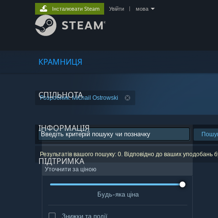
Інсталювати Steam
Увійти
|
мова
КРАМНИЦЯ
СПІЛЬНОТА
Розробник: Michail Ostrowski
ІНФОРМАЦІЯ
Пошу
Результатів вашого пошуку: 0. Відповідно до ваших уподобань б
ПІДТРИМКА
Уточнити за ціною
Будь-яка ціна
Знижки та події