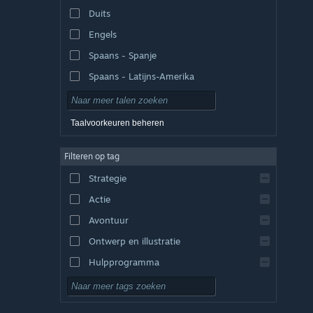
Duits
Engels
Spaans - Spanje
Spaans - Latijns-Amerika
Taalvoorkeuren beheren
Filteren op tag
Strategie
Actie
Avontuur
Ontwerp en illustratie
Hulpprogramma
Gratis te spelen
RPG