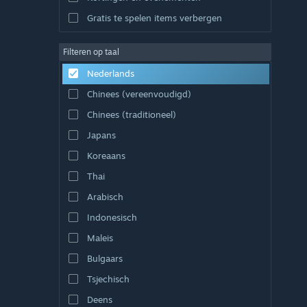
Gratis te spelen items verbergen
Filteren op taal
Nederlands
Chinees (vereenvoudigd)
Chinees (traditioneel)
Japans
Koreaans
Thai
Arabisch
Indonesisch
Maleis
Bulgaars
Tsjechisch
Deens