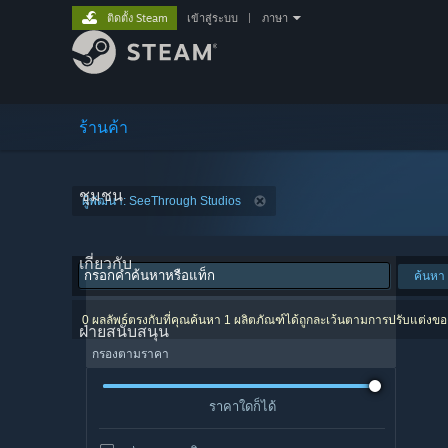
ติดตั้ง Steam
เข้าสู่ระบบ
|
ภาษา
ร้านค้า
ชุมชน
ผู้พัฒนา: SeeThrough Studios
เกี่ยวกับ
ค้นหา
0 ผลลัพธ์ตรงกับที่คุณค้นหา 1 ผลิตภัณฑ์ได้ถูกละเว้นตามการปรับแต่งข
ฝ่ายสนับสนุน
กรองตามราคา
ราคาใดก็ได้