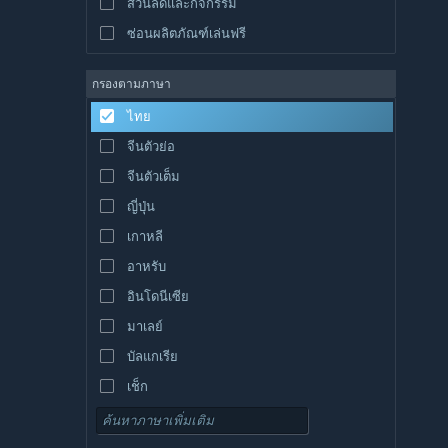
ส่วนลดและกิจกรรม
ซ่อนผลิตภัณฑ์เล่นฟรี
กรองตามภาษา
ไทย
จีนตัวย่อ
จีนตัวเต็ม
ญี่ปุ่น
เกาหลี
อาหรับ
อินโดนีเซีย
มาเลย์
บัลแกเรีย
เช็ก
เดนมาร์ก
เยอรมัน