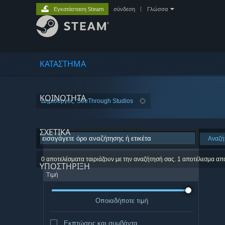
Εγκατάσταση Steam
σύνδεση
|
Γλώσσα
ΚΑΤΑΣΤΗΜΑ
ΚΟΙΝΟΤΗΤΑ
Δημιουργός: SeeThrough Studios
ΣΧΕΤΙΚΆ
Αναζή
0 αποτελέσματα ταιριάζουν με την αναζήτησή σας. 1 αποτέλεσμα απ
ΥΠΟΣΤΗΡΙΞΗ
Τιμή
Οποιαδήποτε τιμή
Εκπτώσεις και συμβάντα