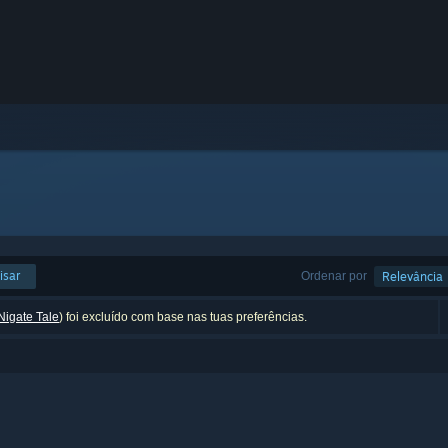
isar
Ordenar por
Relevância
Nigate Tale
) foi excluído com base nas tuas preferências.