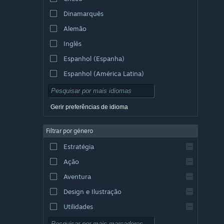
Dinamarquês
Alemão
Inglês
Espanhol (Espanha)
Espanhol (América Latina)
Gerir preferências de idioma
Filtrar por género
Estratégia
Ação
Aventura
Design e Ilustração
Utilidades
Grátis para Jogar