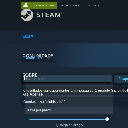
Instalar o Steam
iniciar sessão
|
Idioma
LOJA
COMUNIDADE
"Nigate Tale"
SOBRE
Pesqu
0 resultados correspondentes à tua pesquisa. 1 produto (incluindo
SUPORTE
Querias dizer "
nights tale
"?
Filtrar por preço
Qualquer preço