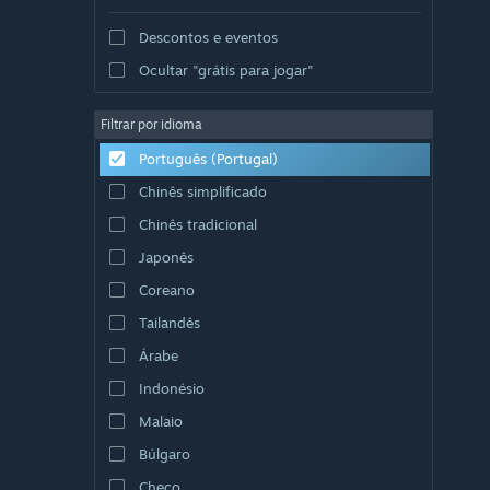
Descontos e eventos
Ocultar "grátis para jogar"
Filtrar por idioma
Português (Portugal)
Chinês simplificado
Chinês tradicional
Japonês
Coreano
Tailandês
Árabe
Indonésio
Malaio
Búlgaro
Checo