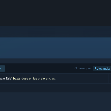
r
Ordenar por
Relevancia
gate Tale
) basándose en tus preferencias.