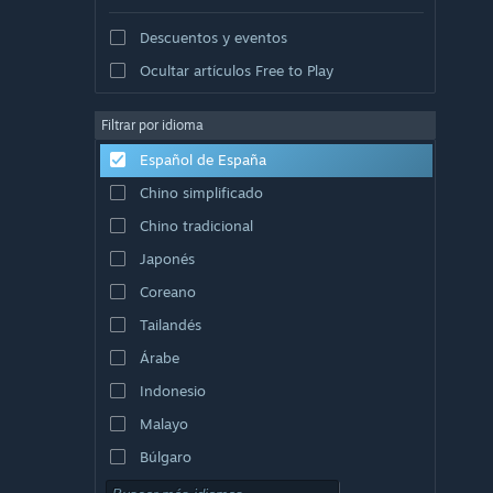
Descuentos y eventos
Ocultar artículos Free to Play
Filtrar por idioma
Español de España
Chino simplificado
Chino tradicional
Japonés
Coreano
Tailandés
Árabe
Indonesio
Malayo
Búlgaro
Checo