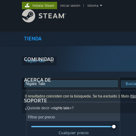
Instalar Steam
iniciar sesión
|
idioma
TIENDA
COMUNIDAD
"Nigate Tale"
ACERCA DE
Busca
0 resultados coinciden con la búsqueda. Se ha excluido 1 título (
Ni
SOPORTE
¿Quisiste decir «
nights tale
»?
Filtrar por precio
Cualquier precio