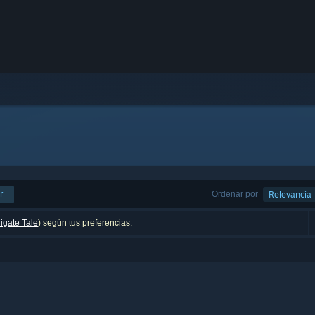
r
Ordenar por
Relevancia
igate Tale
) según tus preferencias.