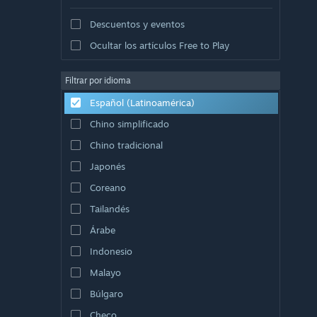
Descuentos y eventos
Ocultar los artículos Free to Play
Filtrar por idioma
Español (Latinoamérica)
Chino simplificado
Chino tradicional
Japonés
Coreano
Tailandés
Árabe
Indonesio
Malayo
Búlgaro
Checo