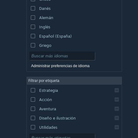
Danés
Alemán
Inglés
Español (España)
Griego
Administrar preferencias de idioma
Filtrar por etiqueta
Estrategia
Acción
Aventura
Diseño e ilustración
Utilidades
Free to Play