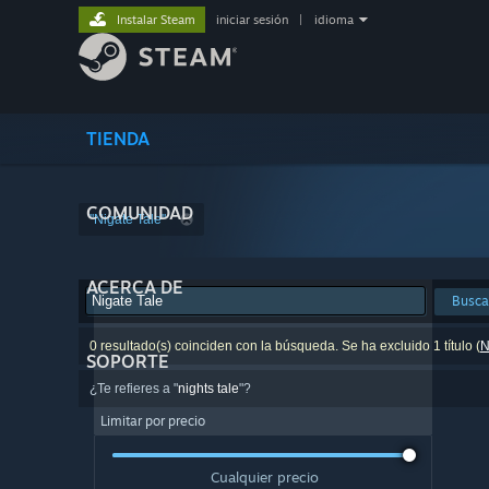
Instalar Steam
iniciar sesión
|
idioma
TIENDA
COMUNIDAD
"Nigate Tale"
ACERCA DE
Busca
0 resultado(s) coinciden con la búsqueda. Se ha excluido 1 título (
N
SOPORTE
¿Te refieres a "
nights tale
"?
Limitar por precio
Cualquier precio