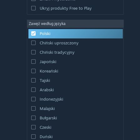
Ukryj produkty Free to Play
Zawęź według języka
Polski
Chiński uproszczony
Chiński tradycyjny
Japoński
Koreański
Tajski
Arabski
Indonezyjski
Malajski
Bułgarski
Czeski
Duński