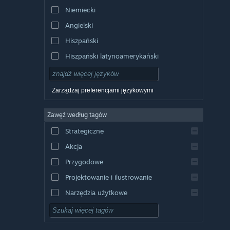
Niemiecki
Angielski
Hiszpański
Hiszpański latynoamerykański
Zarządzaj preferencjami językowymi
Zawęź według tagów
Strategiczne
Akcja
Przygodowe
Projektowanie i ilustrowanie
Narzędzia użytkowe
Free to Play
RPG