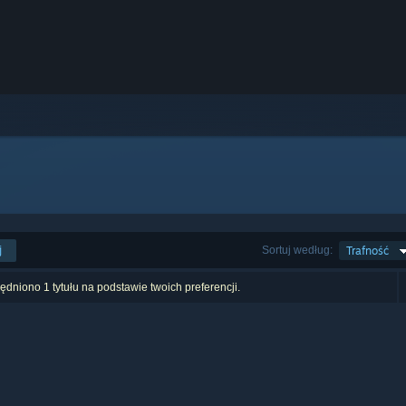
j
Sortuj według:
Trafność
dniono 1 tytułu na podstawie twoich preferencji.