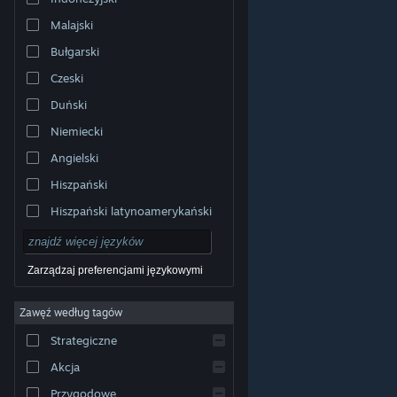
Malajski
Bułgarski
Czeski
Duński
Niemiecki
Angielski
Hiszpański
Hiszpański latynoamerykański
Zarządzaj preferencjami językowymi
Zawęź według tagów
© Valve Corporation. Wszelkie prawa zastrzeżone.
Wszystkie znaki handlowe są własnością ich prawnych
Strategiczne
właścicieli w Stanach Zjednoczonych i innych krajach.
Polityka prywatności
|
Informacje prawne
|
Ułatwienia
dostępu
|
Umowa użytkownika Steam
|
Zwrot
Akcja
pieniędzy
|
Ciasteczka
Przygodowe