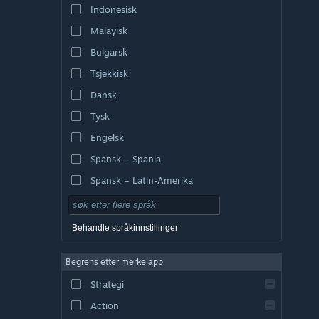
Indonesisk
Malayisk
Bulgarsk
Tsjekkisk
Dansk
Tysk
Engelsk
Spansk – Spania
Spansk – Latin-Amerika
Behandle språkinnstillinger
Begrens etter merkelapp
Strategi
Action