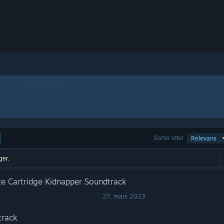
Sorter etter
Relevans
ger.
e Cartridge Kidnapper Soundtrack
27. mars 2023
track