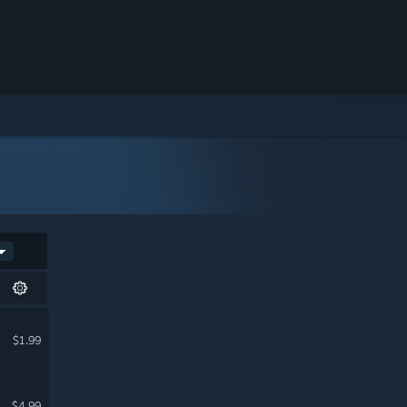
$1.99
$4.99