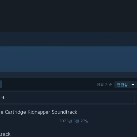
정렬 기준
연관성
다.
e Cartridge Kidnapper Soundtrack
2023년 3월 27일
track