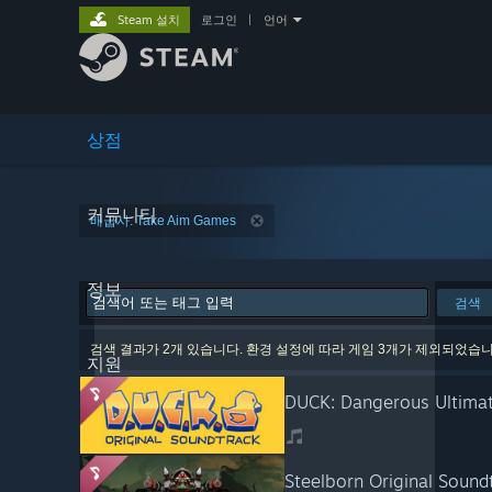
Steam 설치
로그인
|
언어
상점
커뮤니티
배급사: Take Aim Games
정보
검색
검색 결과가 2개 있습니다. 환경 설정에 따라 게임 3개가 제외되었습니
지원
DUCK: Dangerous Ultimat
Steelborn Original Sound