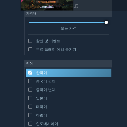
가격대
모든 가격
할인 및 이벤트
무료 플레이 게임 숨기기
언어
한국어
중국어 간체
중국어 번체
일본어
태국어
아랍어
인도네시아어