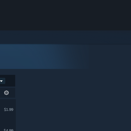
$1.99
$4.99