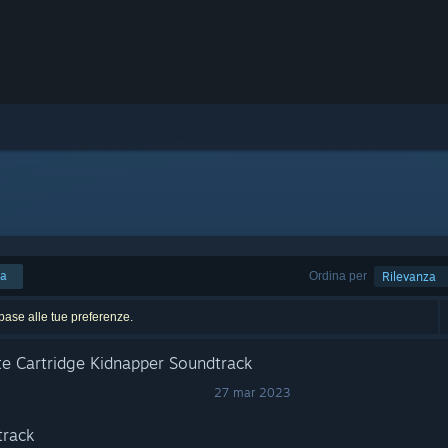
ca
Ordina per
Rilevanza
n base alle tue preferenze.
e Cartridge Kidnapper Soundtrack
27 mar 2023
track