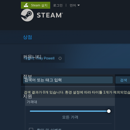
Steam 설치
로그인
|
언어
상점
커뮤니티
개발자: Trey Powell
정보
검색
검색 결과가 0개 있습니다. 환경 설정에 따라 타이틀 1개가 제외되었
지원
가격대
모든 가격
할인 및 이벤트