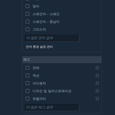
영어
스페인어 - 스페인
스페인어 - 중남미
그리스어
언어 환경 설정 관리
태그
전략
액션
어드벤처
디자인 및 일러스트레이션
유틸리티
무료 플레이
RPG