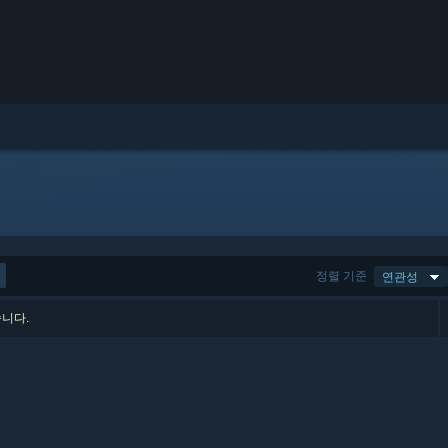
정렬 기준
연관성
습니다.