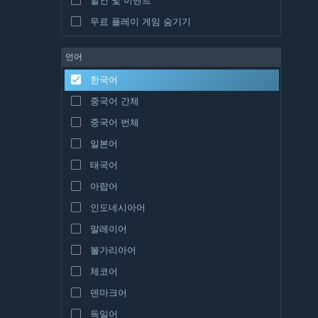
무료 플레이 게임 숨기기
언어
한국어
중국어 간체
중국어 번체
일본어
태국어
아랍어
인도네시아어
말레이어
불가리아어
체코어
덴마크어
독일어