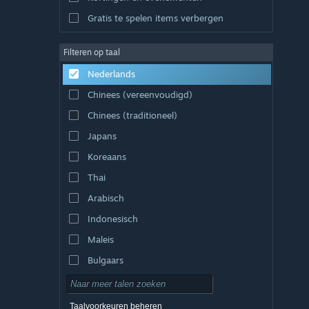
Gratis te spelen items verbergen
Filteren op taal
Nederlands
Chinees (vereenvoudigd)
Chinees (traditioneel)
Japans
Koreaans
Thai
Arabisch
Indonesisch
Maleis
Bulgaars
Tsjechisch
Deens
Taalvoorkeuren beheren