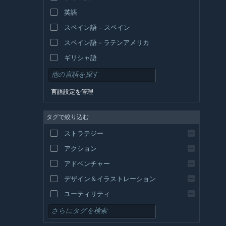
英語
スペイン語 - スペイン
スペイン語－ラテンアメリカ
ギリシャ語
言語設定を管理
タグで絞り込む
ストラテジー
アクション
アドベンチャー
デザイン＆イラストレーション
ユーティリティ
無料プレイ
RPG