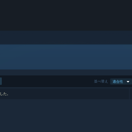
並べ替え
適合性
ました。