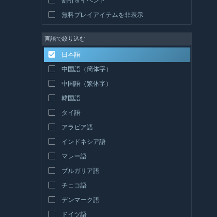
無料プレイアイテムを非表示
言語で絞り込む
日本語
中国語（簡体字）
中国語（繁体字）
韓国語
タイ語
アラビア語
インドネシア語
マレー語
ブルガリア語
チェコ語
デンマーク語
ドイツ語