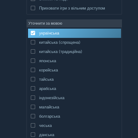
Приховати ігри з вільним доступом
Уточнити за мовою
українська
китайська (спрощена)
китайська (традиційна)
японська
корейська
тайська
арабська
індонезійська
малайська
болгарська
чеська
данська