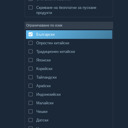
Скриване на безплатни за пускане
продукти
Ограничаване по език
Български
Опростен китайски
Традиционен китайски
Японски
Корейски
Тайландски
Арабски
Индонезийски
Малайски
Чешки
Датски