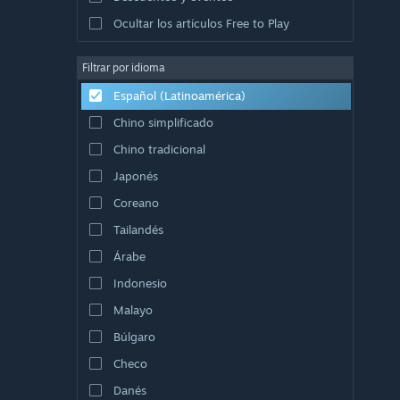
Ocultar los artículos Free to Play
Filtrar por idioma
Español (Latinoamérica)
Chino simplificado
Chino tradicional
Japonés
Coreano
Tailandés
Árabe
Indonesio
Malayo
Búlgaro
Checo
Danés