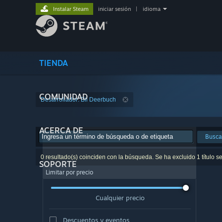
Instalar Steam
iniciar sesión
|
idioma
TIENDA
COMUNIDAD
Desarrollador: Bil Deerbuch
ACERCA DE
Busca
0 resultado(s) coinciden con la búsqueda. Se ha excluido 1 título s
SOPORTE
Limitar por precio
Cualquier precio
Descuentos y eventos