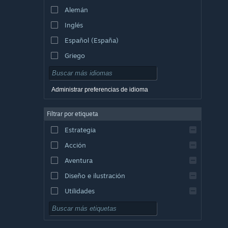
Alemán
Inglés
Español (España)
Griego
Administrar preferencias de idioma
Filtrar por etiqueta
Estrategia
Acción
Aventura
Diseño e ilustración
Utilidades
Free to Play
Rol