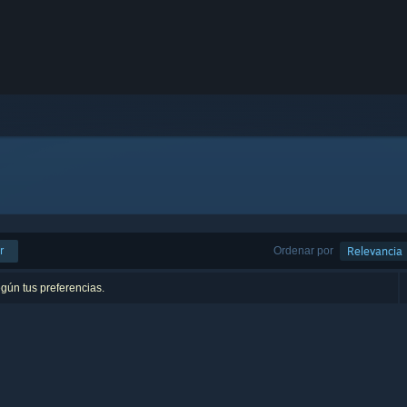
r
Ordenar por
Relevancia
egún tus preferencias.