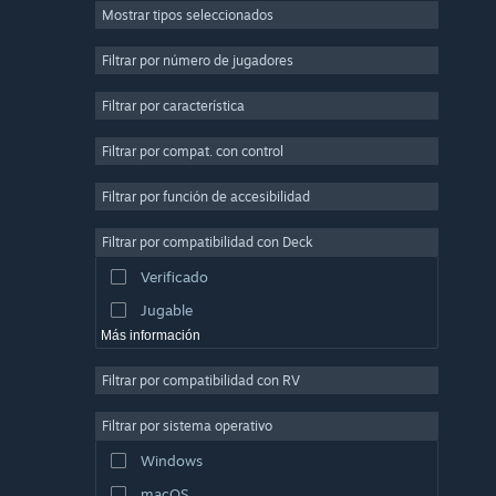
Mostrar tipos seleccionados
Multijugador masivo
Indie
Filtrar por número de jugadores
Acceso anticipado
Filtrar por característica
Casuales
Filtrar por compat. con control
Simuladores
Carreras
Filtrar por función de accesibilidad
Deportes
Filtrar por compatibilidad con Deck
Producción de video
Verificado
Edición fotográfica
Jugable
Más información
Filtrar por compatibilidad con RV
Filtrar por sistema operativo
Windows
macOS