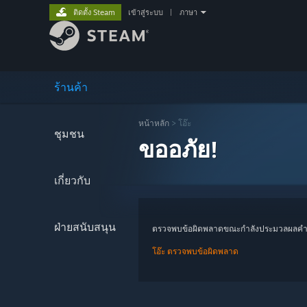
ติดตั้ง Steam
เข้าสู่ระบบ
|
ภาษา
ร้านค้า
หน้าหลัก
> โอ๊ะ
ชุมชน
ขออภัย!
เกี่ยวกับ
ฝ่ายสนับสนุน
ตรวจพบข้อผิดพลาดขณะกำลังประมวลผลคำ
โอ๊ะ ตรวจพบข้อผิดพลาด