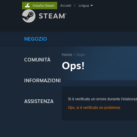
Installa Steam
Accedi
|
Lingua
NEGOZIO
Home
> Oops
COMUNITÀ
Ops!
INFORMAZIONI
Si è verificato un errore durante l'elaboraz
ASSISTENZA
Ops, si è verificato un problema