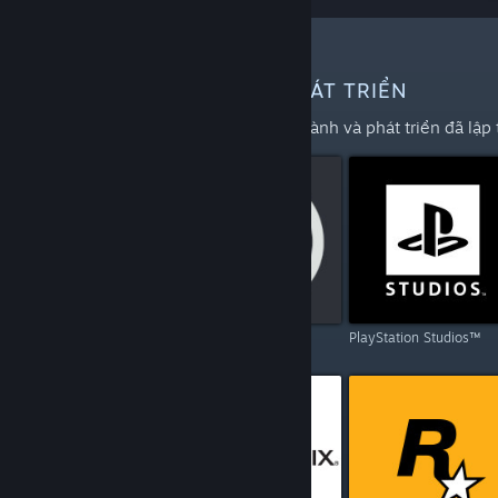
THÊM NHÀ PHÁT HÀNH VÀ PHÁT TRIỂN
Khám phá toàn bộ danh sách nhà phát hành và phát triển đã lập 
Capcom
Ubisoft
PlayStation Studios™