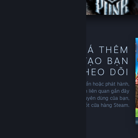
KHÁM PHÁ THÊM
TỪ NHÀ SÁNG TẠO BẠN
THEO DÕI
Khi bạn theo dõi một nhà phát triển hoặc phát hành,
Steam sẽ bắt đầu thêm các phát hành liên quan gần đây
hoặc ưu đãi hấp dẫn vào mục khuyên dùng của bạn,
hoặc trên trang chủ và xuyên xuốt cửa hàng Steam.