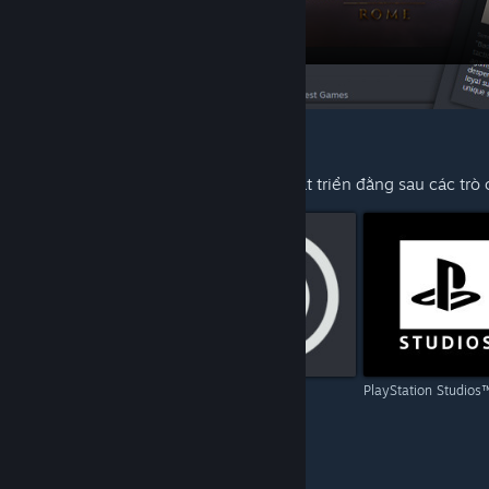
KHUYẾN NGHỊ CHO BẠN
Khám phá thêm từ nhà phát hành và phát triển đằng sau các trò
Capcom
Ubisoft
PlayStation Studios