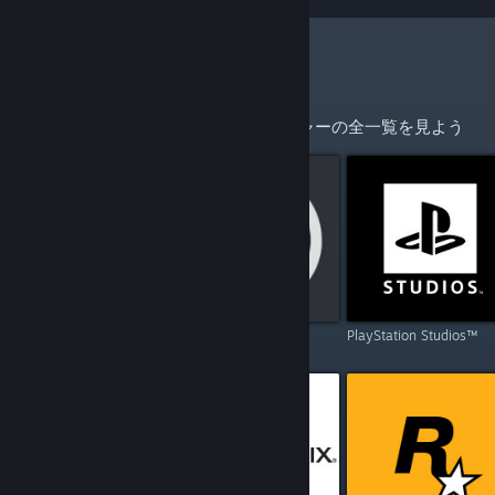
更なる開発者やパブリッシャー
ホームページを持つ開発者とパブリッシャーの全一覧を見よう
Capcom
Ubisoft
PlayStation Studios™