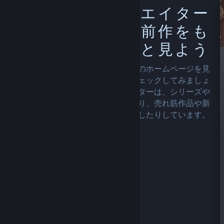
お気に入りのクリエイター
の旧作やシリーズ前作をも
っと見よう
お気に入りの開発者やパブリッシャーのホームページを見
て、他に面白そうなものはないかチェックしてみましょ
う。多くのタイトルを抱えるクリエイターは、シリーズや
シリーズ作品を様々な方法で展示したり、売れ筋作品や新
作にフォーカスして紹介したりしています。