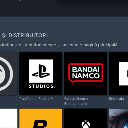
ȘI DISTRIBUITORI
orilor și distribuitorilor care și-au creat o pagină principală
PlayStation Studios™
Bandai Namco
Bethesda
Entertainment