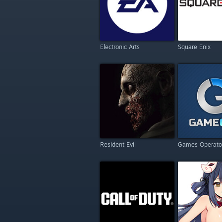
Electronic Arts
Square Enix
Resident Evil
Games Operato