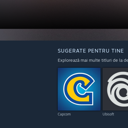
SUGERATE PENTRU TINE
Explorează mai multe titluri de la dezv
Capcom
Ubisoft