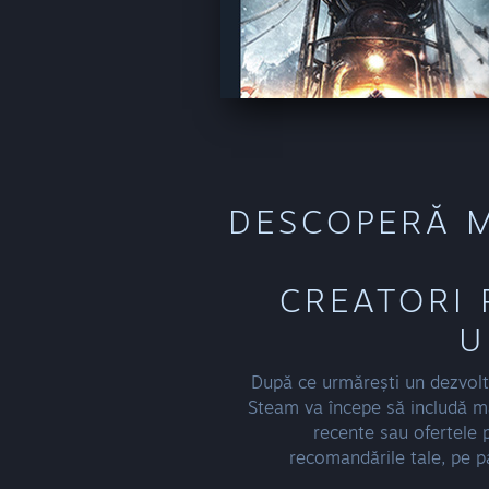
DESCOPERĂ 
CREATORI 
U
După ce urmărești un dezvolta
Steam va începe să includă ma
recente sau ofertele 
recomandările tale, pe pa