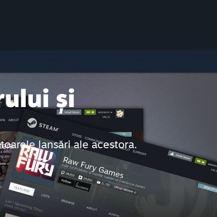
ului și
ătoarele lansări ale acestora.