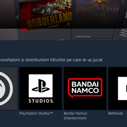
oltatorii și distribuitorii titlurilor pe care le-ai jucat
PlayStation Studios™
Bandai Namco
Bethesda
Entertainment