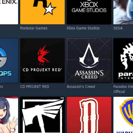
Rockstar Games
Xbox Game Studios
SEGA
rs
CD PROJEKT RED
Assassin's Creed
Paradox Int
Official