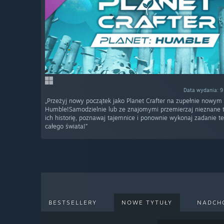
Data wydania: 9
„Przeżyj nowy początek jako Planet Crafter na zupełnie nowym 
Humble!Samodzielnie lub ze znajomymi przemierzaj nieznane t
ich historię, poznawaj tajemnice i ponownie wykonaj zadanie te
całego świata!”
BESTSELLERY
NOWE TYTUŁY
NADCH