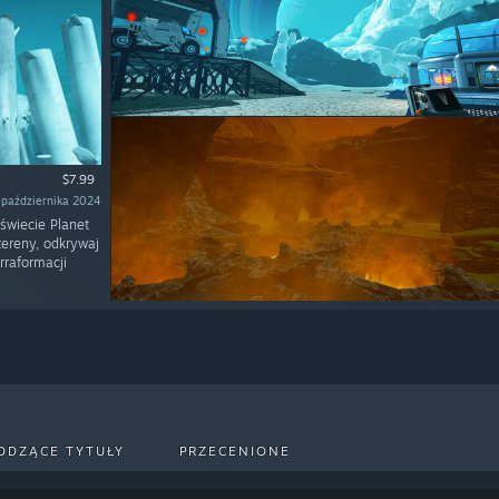
$7.99
 października 2024
świecie Planet
ereny, odkrywaj
rraformacji
ODZĄCE TYTUŁY
PRZECENIONE