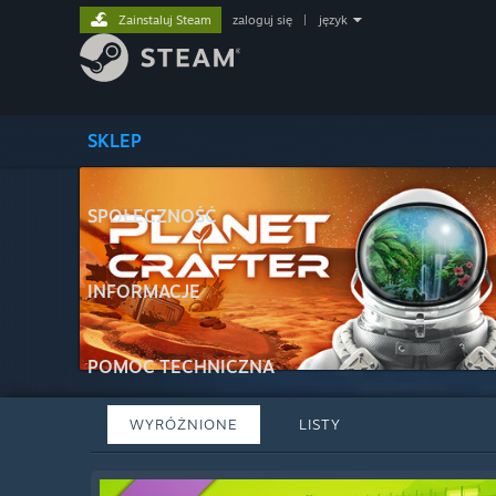
Zainstaluj Steam
zaloguj się
|
język
SKLEP
SPOŁECZNOŚĆ
INFORMACJE
POMOC TECHNICZNA
WYRÓŻNIONE
LISTY