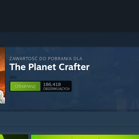
ZAWARTOŚĆ DO POBRANIA DLA
The Planet Crafter
186,418
Obserwuj
OBSERWUJĄCYCH