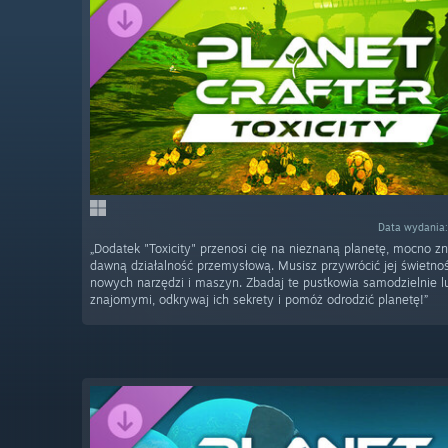
Data wydania:
„Dodatek "Toxicity" przenosi cię na nieznaną planetę, mocno z
dawną działalność przemysłową. Musisz przywrócić jej świetno
nowych narzędzi i maszyn. Zbadaj te pustkowia samodzielnie l
znajomymi, odkrywaj ich sekrety i pomóż odrodzić planetę!”