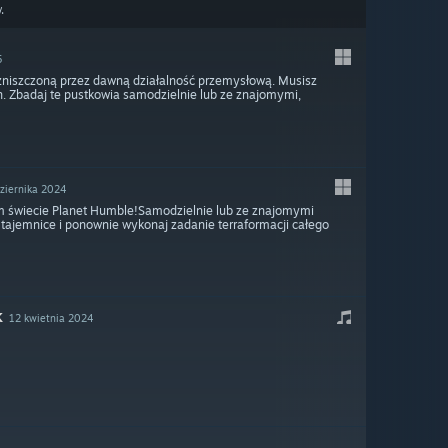
.
5
 zniszczoną przez dawną działalność przemysłową. Musisz
n. Zbadaj te pustkowia samodzielnie lub ze znajomymi,
ziernika 2024
ym świecie Planet Humble!Samodzielnie lub ze znajomymi
j tajemnice i ponownie wykonaj zadanie terraformacji całego
K
12 kwietnia 2024