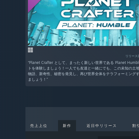
リリース日
“Planet Crafter として、まったく新しい世界である Planet Hu
トを体験しましょう！一人でも友達と一緒にでも、この未知の土
物語、新奇性、秘密を発見し、再び世界全体をテラフォーミング
ましょう！”
売上上位
新作
近日中リリース
割