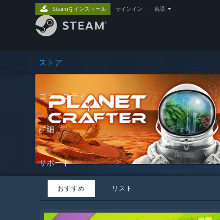
Steamをインストール
サインイン
|
言語
ストア
コミュニティ
詳細
サポート
おすすめ
リスト