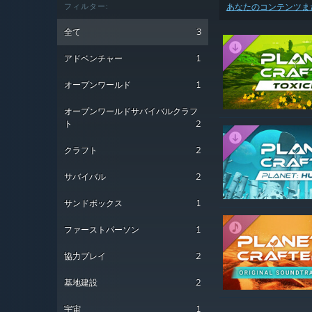
フィルター:
あなたのコンテンツま
全て
3
アドベンチャー
1
オープンワールド
1
オープンワールドサバイバルクラフ
ト
2
クラフト
2
サバイバル
2
サンドボックス
1
ファーストパーソン
1
協力プレイ
2
基地建設
2
宇宙
1