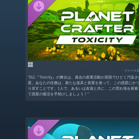
リリース日
“DLC『Toxicity』の舞台は、過去の産業活動が原因でひどく汚染
星。あなたの任務は、新たな道具と装置を使って、この惑星にか
り戻すことです。1人で、あるいは友達と共に、この荒れ地を探索
て惑星の復活を手助けしましょう！”