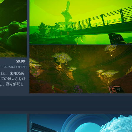
$9.99
：2025年11月17日
された、未知の惑
つての雄大さを取
し、謎を解明し