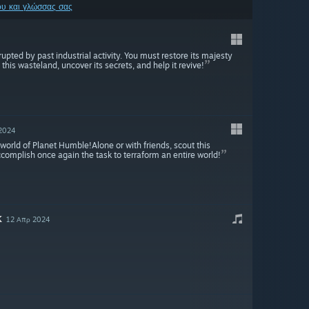
ου και γλώσσας σας
pted by past industrial activity. You must restore its majesty
this wasteland, uncover its secrets, and help it revive!
 2024
 world of Planet Humble!Alone or with friends, scout this
ccomplish once again the task to terraform an entire world!
K
12 Απρ 2024