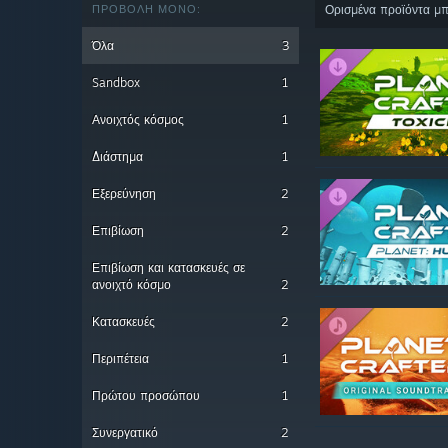
ΠΡΟΒΟΛΉ ΜΌΝΟ:
Ορισμένα προϊόντα μπ
Όλα
3
Sandbox
1
Ανοιχτός κόσμος
1
Διάστημα
1
Εξερεύνηση
2
Επιβίωση
2
Επιβίωση και κατασκευές σε
ανοιχτό κόσμο
2
Κατασκευές
2
Περιπέτεια
1
Πρώτου προσώπου
1
Συνεργατικό
2