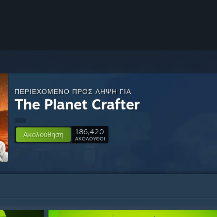
ΠΕΡΙΕΧΌΜΕΝΟ ΠΡΟΣ ΛΉΨΗ ΓΙΑ
The Planet Crafter
186,420
Ακολούθηση
ΑΚΟΛΟΥΘΟΙ