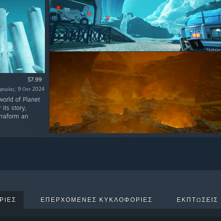
$7.99
οφορίας: 9 Οκτ 2024
world of Planet
its story,
rraform an
ΡΊΕΣ
ΕΠΕΡΧΌΜΕΝΕΣ ΚΥΚΛΟΦΟΡΊΕΣ
ΕΚΠΤΏΣΕΙΣ