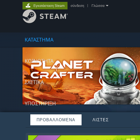
Εγκατάσταση Steam
σύνδεση
|
Γλώσσα
ΚΑΤΑΣΤΗΜΑ
ΚΟΙΝΟΤΗΤΑ
ΣΧΕΤΙΚΆ
ΥΠΟΣΤΗΡΙΞΗ
ΠΡΟΒΑΛΛΌΜΕΝΑ
ΛΊΣΤΕΣ